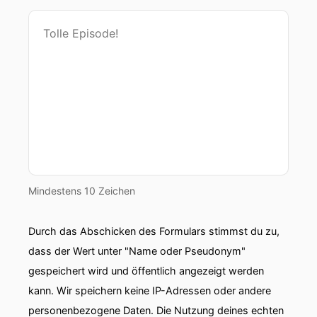
Mindestens 10 Zeichen
Durch das Abschicken des Formulars stimmst du zu,
dass der Wert unter "Name oder Pseudonym"
gespeichert wird und öffentlich angezeigt werden
kann. Wir speichern keine IP-Adressen oder andere
personenbezogene Daten. Die Nutzung deines echten