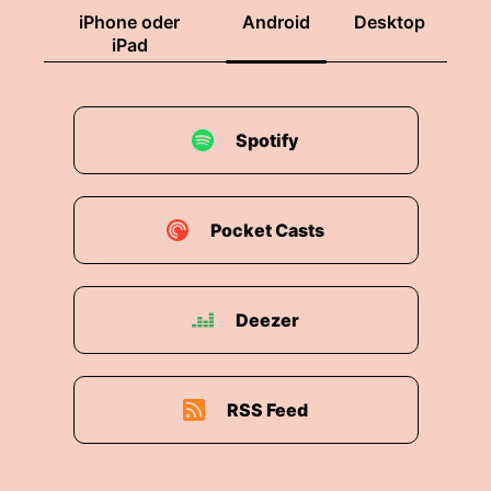
iPhone oder
Android
Desktop
iPad
Spotify
Pocket Casts
Deezer
RSS Feed