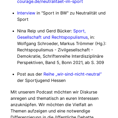
courage.de/neutralitaet-im-sport
Interview
in "Sport in BW" zu Neutralität und
Sport
Nina Reip und Gerd Bücker:
Sport,
Gesellschaft und Rechtspopulismus
, in:
Wolfgang Schroeder, Markus Trömmer (Hg.):
Rechtspopulismus - Zivilgesellschaft -
Demokratie, Schriftenreihe Interdisziplinäre
Perspektiven, Band 5, Bonn 2021, ab S. 309
Post aus der
Reihe „wir-sind-nicht-neutral“
der Sportjugend Hessen
Mit unserem Podcast möchten wir Diskurse
anregen und thematisch an euren Interessen
anzuknüpfen. Wir möchten die Vielfalt an
Themen aufzeigen und eine notwendige
Differenzierung in die öffentliche Debatte