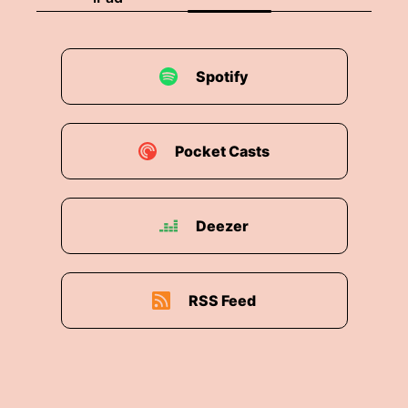
Spotify
Pocket Casts
Deezer
RSS Feed