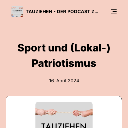
TAUZIEHEN - DER PODCAST ZU POLITIK UND SPORT!
Sport und (Lokal-)
Patriotismus
16. April 2024