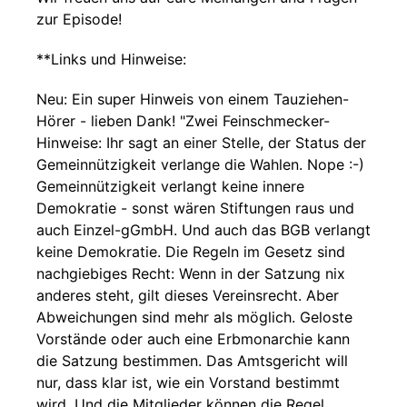
zur Episode!
**Links und Hinweise:
Neu: Ein super Hinweis von einem Tauziehen-
Hörer - lieben Dank! "Zwei Feinschmecker-
Hinweise: Ihr sagt an einer Stelle, der Status der
Gemeinnützigkeit verlange die Wahlen. Nope :-)
Gemeinnützigkeit verlangt keine innere
Demokratie - sonst wären Stiftungen raus und
auch Einzel-gGmbH. Und auch das BGB verlangt
keine Demokratie. Die Regeln im Gesetz sind
nachgiebiges Recht: Wenn in der Satzung nix
anderes steht, gilt dieses Vereinsrecht. Aber
Abweichungen sind mehr als möglich. Geloste
Vorstände oder auch eine Erbmonarchie kann
die Satzung bestimmen. Das Amtsgericht will
nur, dass klar ist, wie ein Vorstand bestimmt
wird. Und die Mitglieder können die Regel