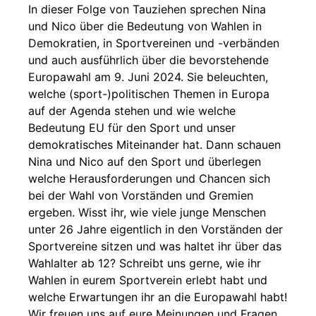
In dieser Folge von Tauziehen sprechen Nina
und Nico über die Bedeutung von Wahlen in
Demokratien, in Sportvereinen und -verbänden
und auch ausführlich über die bevorstehende
Europawahl am 9. Juni 2024. Sie beleuchten,
welche (sport-)politischen Themen in Europa
auf der Agenda stehen und wie welche
Bedeutung EU für den Sport und unser
demokratisches Miteinander hat. Dann schauen
Nina und Nico auf den Sport und überlegen
welche Herausforderungen und Chancen sich
bei der Wahl von Vorständen und Gremien
ergeben. Wisst ihr, wie viele junge Menschen
unter 26 Jahre eigentlich in den Vorständen der
Sportvereine sitzen und was haltet ihr über das
Wahlalter ab 12? Schreibt uns gerne, wie ihr
Wahlen in eurem Sportverein erlebt habt und
welche Erwartungen ihr an die Europawahl habt!
Wir freuen uns auf eure Meinungen und Fragen