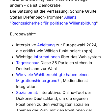
ändern - da ist Demokratie.
Die Satzung ist die Verfassung! Schöne Grüße
Stefan Diefenbach-Trommer
Allianz
"Rechtssicherheit für politische Willensbildung
"
Europawahl**
Interaktive
Anleitung
zur Europawahl 2024,
die erklärt wie Wählen funktioniert (bpb)
Wichtige
Informationen
über das Wahlsystem
Tagesschau
: Diese 35 Parteien stehen in
Deutschland zur Wahl
Wie viele Wahlberechtigte haben einen
Migrationshintergrund?
, Mediendienst
Integration
Sozialomat
: Interaktives Online-Tool der
Diakonie Deutschland, um die eigenen
Positionen zu den wichtigsten sozialen
Themen der Wahl mit den Positionen der